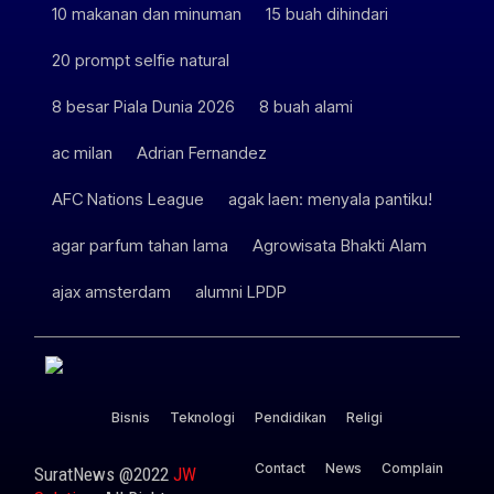
10 makanan dan minuman
15 buah dihindari
20 prompt selfie natural
8 besar Piala Dunia 2026
8 buah alami
ac milan
Adrian Fernandez
AFC Nations League
agak laen: menyala pantiku!
agar parfum tahan lama
Agrowisata Bhakti Alam
ajax amsterdam
alumni LPDP
Bisnis
Teknologi
Pendidikan
Religi
Contact
News
Complain
SuratNews @2022
JW