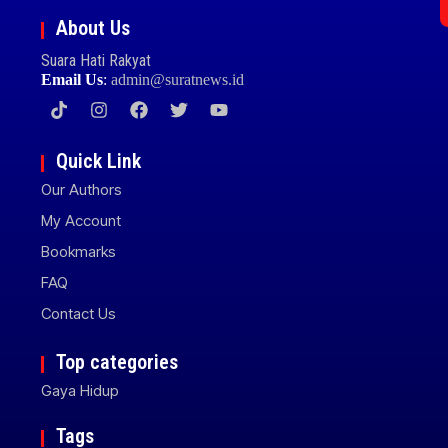
About Us
Suara Hati Rakyat
Email Us
:
admin@suratnews.id
Quick Link
Our Authors
My Account
Bookmarks
FAQ
Contact Us
Top categories
Gaya Hidup
Tags