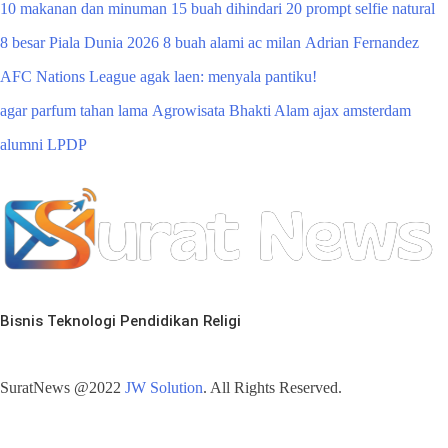
10 makanan dan minuman
15 buah dihindari
20 prompt selfie natural
8 besar Piala Dunia 2026
8 buah alami
ac milan
Adrian Fernandez
AFC Nations League
agak laen: menyala pantiku!
agar parfum tahan lama
Agrowisata Bhakti Alam
ajax amsterdam
alumni LPDP
Bisnis
Teknologi
Pendidikan
Religi
SuratNews @2022
JW Solution
. All Rights Reserved.