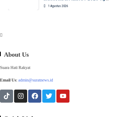
Indonesia!
1 Agustus 2026
About Us
Suara Hati Rakyat
Email Us
:
admin@suratnews.id