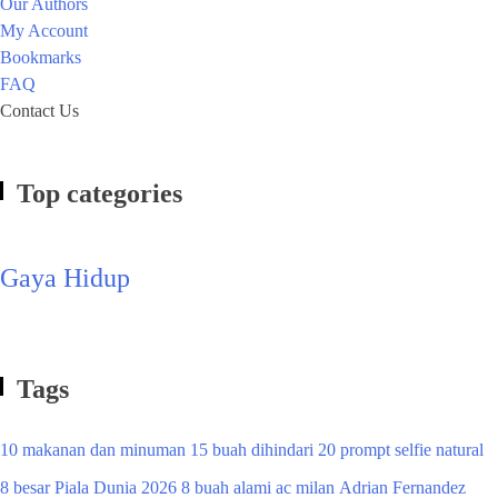
Our Authors
My Account
Bookmarks
FAQ
Contact Us
Top categories
Gaya Hidup
Tags
10 makanan dan minuman
15 buah dihindari
20 prompt selfie natural
8 besar Piala Dunia 2026
8 buah alami
ac milan
Adrian Fernandez