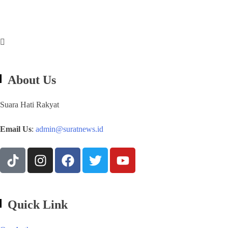
About Us
Suara Hati Rakyat
Email Us
:
admin@suratnews.id
Quick Link