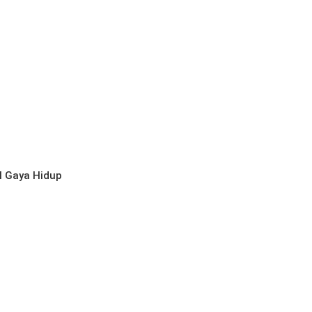
l
Gaya Hidup