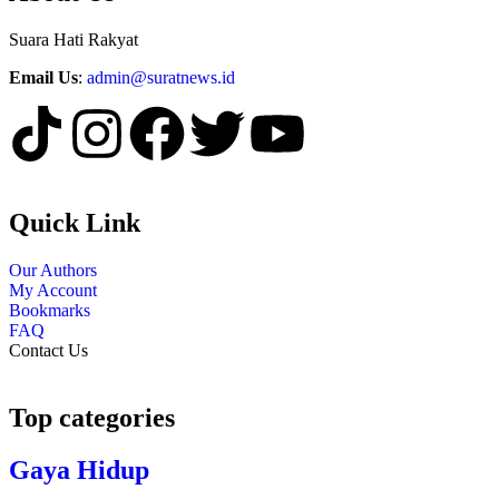
Suara Hati Rakyat
Email Us
:
admin@suratnews.id
Quick Link
Our Authors
My Account
Bookmarks
FAQ
Contact Us
Top categories
Gaya Hidup