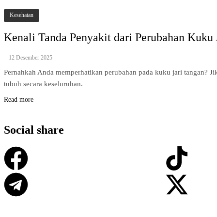
Kesehatan
Kenali Tanda Penyakit dari Perubahan Kuku 
12 Desember 2025
Pernahkah Anda memperhatikan perubahan pada kuku jari tangan? Jik
tubuh secara keseluruhan.
Read more
Social share