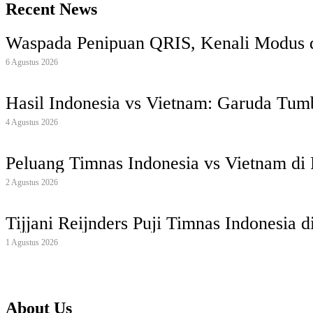
Recent News
Waspada Penipuan QRIS, Kenali Modus 
6 Agustus 2026
Hasil Indonesia vs Vietnam: Garuda Tu
4 Agustus 2026
Peluang Timnas Indonesia vs Vietnam di 
2 Agustus 2026
Tijjani Reijnders Puji Timnas Indonesia 
1 Agustus 2026
About Us