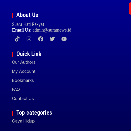
About Us
Suara Hati Rakyat
Email Us
:
admin@suratnews.id
Quick Link
Our Authors
My Account
Bookmarks
FAQ
Contact Us
Top categories
Gaya Hidup