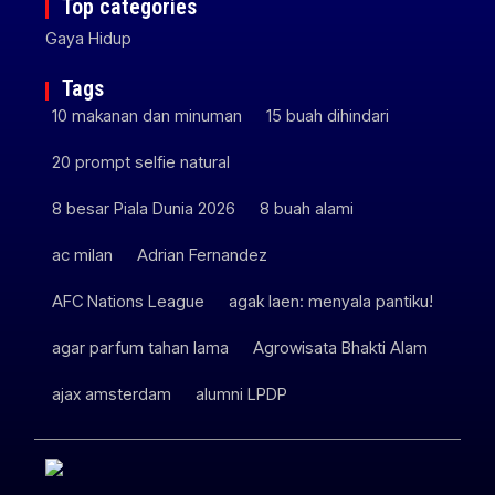
Top categories
Gaya Hidup
Tags
10 makanan dan minuman
15 buah dihindari
20 prompt selfie natural
8 besar Piala Dunia 2026
8 buah alami
ac milan
Adrian Fernandez
AFC Nations League
agak laen: menyala pantiku!
agar parfum tahan lama
Agrowisata Bhakti Alam
ajax amsterdam
alumni LPDP