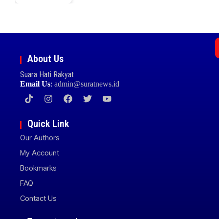
About Us
Suara Hati Rakyat
Email Us
:
admin@suratnews.id
Quick Link
Our Authors
My Account
Bookmarks
FAQ
Contact Us