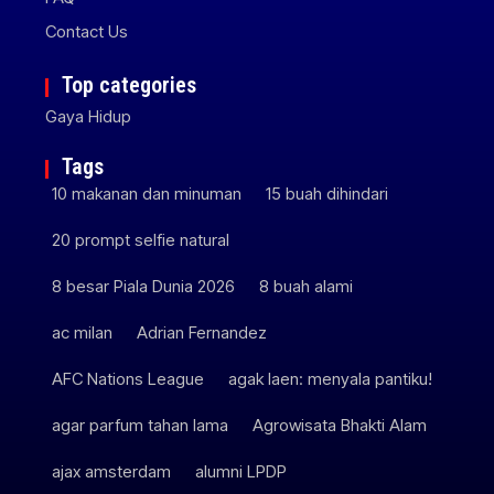
Contact Us
Top categories
Gaya Hidup
Tags
10 makanan dan minuman
15 buah dihindari
20 prompt selfie natural
8 besar Piala Dunia 2026
8 buah alami
ac milan
Adrian Fernandez
AFC Nations League
agak laen: menyala pantiku!
agar parfum tahan lama
Agrowisata Bhakti Alam
ajax amsterdam
alumni LPDP