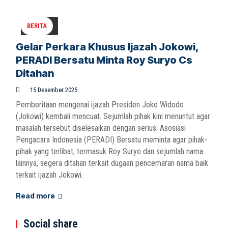
BERITA
Gelar Perkara Khusus Ijazah Jokowi,
PERADI Bersatu Minta Roy Suryo Cs
Ditahan
15 Desember 2025
Pemberitaan mengenai ijazah Presiden Joko Widodo
(Jokowi) kembali mencuat. Sejumlah pihak kini menuntut agar
masalah tersebut diselesaikan dengan serius. Asosiasi
Pengacara Indonesia (PERADI) Bersatu meminta agar pihak-
pihak yang terlibat, termasuk Roy Suryo dan sejumlah nama
lainnya, segera ditahan terkait dugaan pencemaran nama baik
terkait ijazah Jokowi.
Read more
Social share