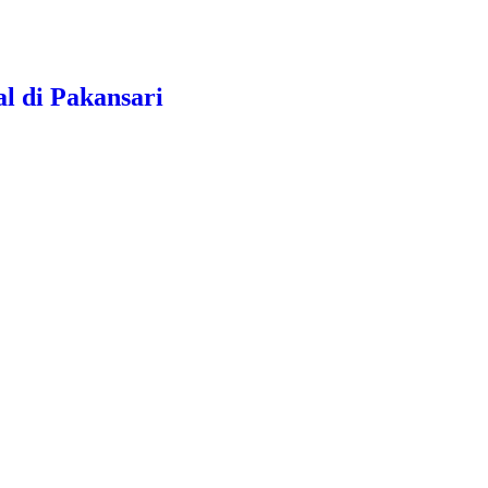
l di Pakansari