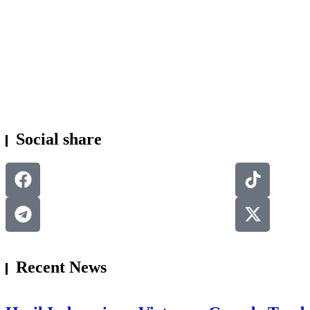
KESEHATAN
Social share
Recent News