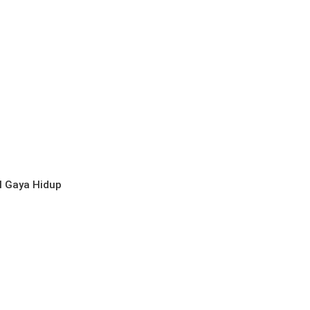
l
Gaya Hidup