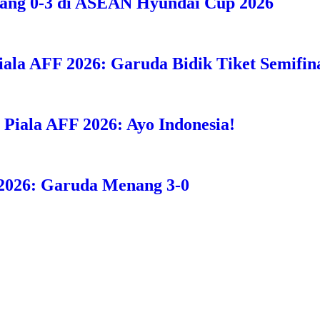
bang 0-3 di ASEAN Hyundai Cup 2026
iala AFF 2026: Garuda Bidik Tiket Semifina
i Piala AFF 2026: Ayo Indonesia!
F 2026: Garuda Menang 3-0