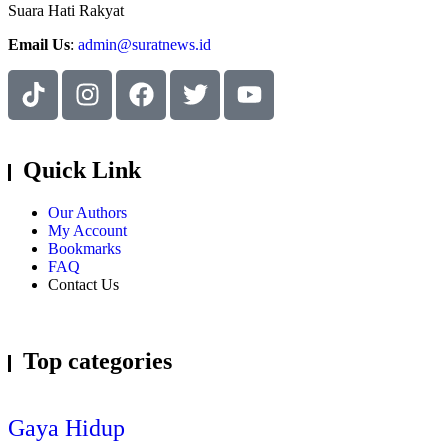
Suara Hati Rakyat
Email Us
:
admin@suratnews.id
Quick Link
Our Authors
My Account
Bookmarks
FAQ
Contact Us
Top categories
Gaya Hidup