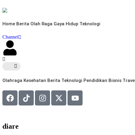
Home
Berita
Olah Raga
Gaya Hidup
Teknologi
Channel
Olahraga
Kesehatan
Berita
Teknologi
Pendidikan
Bisnis
Trave
diare