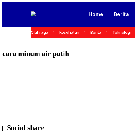
Home
Berita
Olahraga
Kesehatan
Berita
Teknologi
cara minum air putih
KESEHATAN
Social share