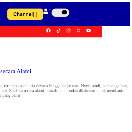
Channel
 secara Alami
t, terutama pada usia dewasa hingga lanjut usia. Nyeri sendi, pembengkakan,
tubuh. Salah satu cara alami, murah, dan mudah dilakukan untuk membantu
h yang benar.