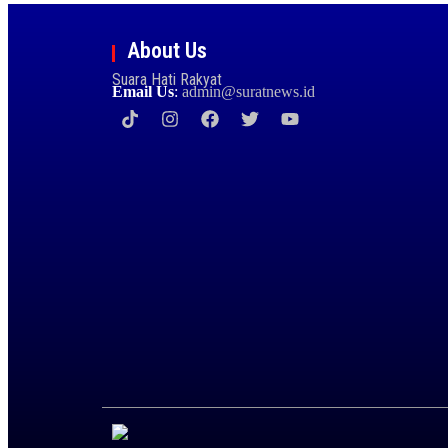
About Us
Suara Hati Rakyat
Email Us
:
admin@suratnews.id