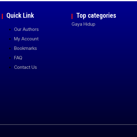
Quick Link
Top categories
Gaya Hidup
Our Authors
My Account
Bookmarks
FAQ
Contact Us