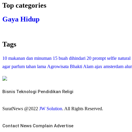
Top categories
Gaya Hidup
Tags
10 makanan dan minuman
15 buah dihindari
20 prompt selfie natural
agar parfum tahan lama
Agrowisata Bhakti Alam
ajax amsterdam
alu
Bisnis
Teknologi
Pendidikan
Religi
SuratNews @2022
JW Solution
. All Rights Reserved.
Contact
News
Complain
Advertise