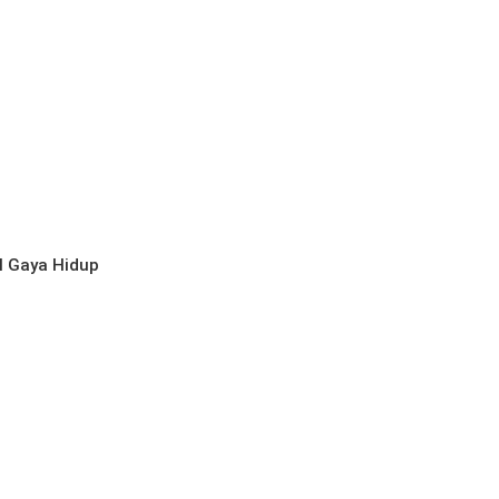
l
Gaya Hidup