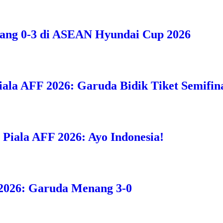
bang 0-3 di ASEAN Hyundai Cup 2026
iala AFF 2026: Garuda Bidik Tiket Semifina
i Piala AFF 2026: Ayo Indonesia!
F 2026: Garuda Menang 3-0