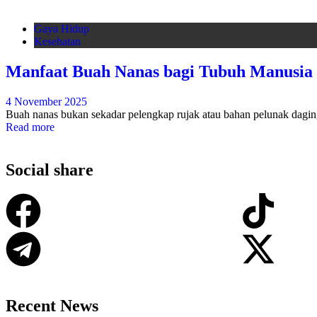
Gaya Hidup
Kesehatan
Manfaat Buah Nanas bagi Tubuh Manusia
4 November 2025
Buah nanas bukan sekadar pelengkap rujak atau bahan pelunak daging.
Read more
Social share
Recent News