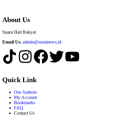
About Us
Suara Hati Rakyat
Email Us
:
admin@suratnews.id
Quick Link
Our Authors
My Account
Bookmarks
FAQ
Contact Us