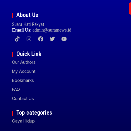
About Us
Suara Hati Rakyat
Email Us
:
admin@suratnews.id
Quick Link
Our Authors
My Account
Bookmarks
FAQ
Contact Us
Top categories
Gaya Hidup